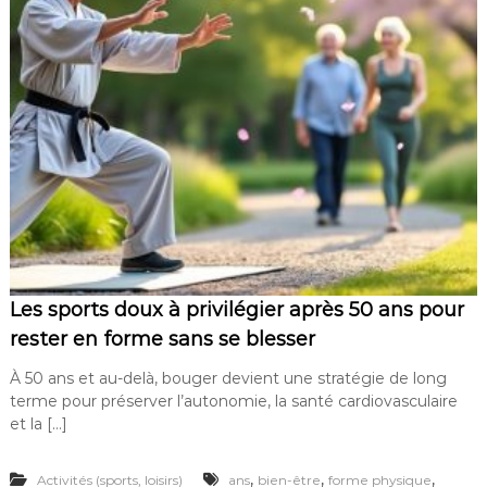
Les sports doux à privilégier après 50 ans pour
rester en forme sans se blesser
À 50 ans et au-delà, bouger devient une stratégie de long
terme pour préserver l’autonomie, la santé cardiovasculaire
et la […]
,
,
,
Activités (sports, loisirs)
ans
bien-être
forme physique