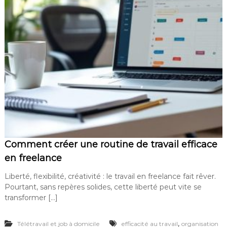
Comment créer une routine de travail efficace
en freelance
Liberté, flexibilité, créativité : le travail en freelance fait rêver.
Pourtant, sans repères solides, cette liberté peut vite se
transformer […]
,
Télétravail et job à domicile
efficacité au travail
organisation