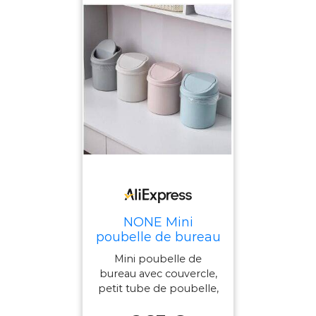
NONE Mini
poubelle de bureau
avec couvercle,
Mini poubelle de
petit tube de
bureau avec couvercle,
poubelle, poubelle
petit tube de poubelle,
de chambre à
poubelle de chambre à
coucher, espace de