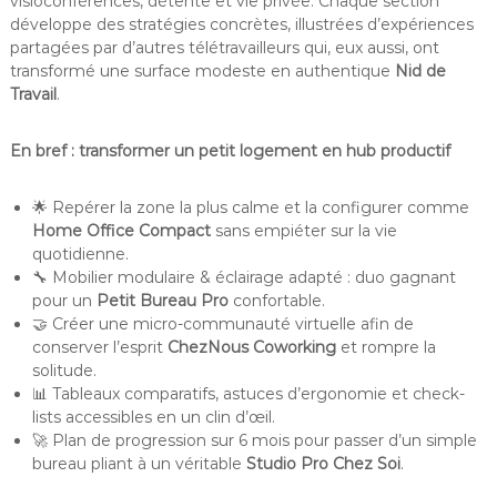
visioconférences, détente et vie privée. Chaque section
développe des stratégies concrètes, illustrées d’expériences
partagées par d’autres télétravailleurs qui, eux aussi, ont
transformé une surface modeste en authentique
Nid de
Travail
.
En bref : transformer un petit logement en hub productif
🌟 Repérer la zone la plus calme et la configurer comme
Home Office Compact
sans empiéter sur la vie
quotidienne.
🔧 Mobilier modulaire & éclairage adapté : duo gagnant
pour un
Petit Bureau Pro
confortable.
🤝 Créer une micro-communauté virtuelle afin de
conserver l’esprit
ChezNous Coworking
et rompre la
solitude.
📊 Tableaux comparatifs, astuces d’ergonomie et check-
lists accessibles en un clin d’œil.
🚀 Plan de progression sur 6 mois pour passer d’un simple
bureau pliant à un véritable
Studio Pro Chez Soi
.