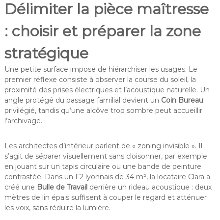
Délimiter la pièce maîtresse
: choisir et préparer la zone
stratégique
Une petite surface impose de hiérarchiser les usages. Le
premier réflexe consiste à observer la course du soleil, la
proximité des prises électriques et l’acoustique naturelle. Un
angle protégé du passage familial devient un
Coin Bureau
privilégié, tandis qu’une alcôve trop sombre peut accueillir
l’archivage.
Les architectes d’intérieur parlent de « zoning invisible ». Il
s’agit de séparer visuellement sans cloisonner, par exemple
en jouant sur un tapis circulaire ou une bande de peinture
contrastée. Dans un F2 lyonnais de 34 m², la locataire Clara a
créé une
Bulle de Travail
derrière un rideau acoustique : deux
mètres de lin épais suffisent à couper le regard et atténuer
les voix, sans réduire la lumière.