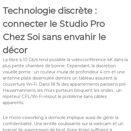
Technologie discrète :
connecter le Studio Pro
Chez Soi sans envahir le
décor
La fibre à 10 Gb/s rend possible la vidéoconférence 4K dans la
plus petite chambre de bonne. Cependant, la discrétion
visuelle prime : un routeur mural de profondeur 4 cm et une
antenne plate dissimulée derrière un tableau assurent la
couverture Wi-Fi. Dans 18 % des appartements parisiens pré-
Haussmanniens, les murs porteurs bloquent les ondes ; un
répéteur CPL/Wi-Fi résout le problème sans câbles
apparents.
Le micro-coworking à domicile implique aussi de gérer la
confidentialité. Une lentille coulissante sur la webcam et un
logiciel de suppression de bruit (type Krisp) suffisent à