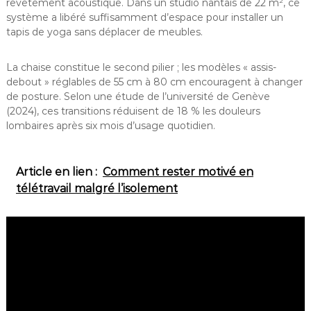
revêtement acoustique. Dans un studio nantais de 22 m², ce
système a libéré suffisamment d’espace pour installer un
tapis de yoga sans déplacer de meubles.
La chaise constitue le second pilier ; les modèles « assis-
debout » réglables de 55 cm à 80 cm encouragent à changer
de posture. Selon une étude de l’université de Genève
(2024), ces transitions réduisent de 18 % les douleurs
lombaires après six mois d’usage quotidien.
Article en lien :
Comment rester motivé en
télétravail malgré l’isolement