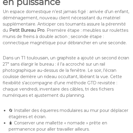
en puissance
Un espace domestique n’est jamais figé : arrivée d’un enfant,
déménagement, nouveau client nécessitant du matériel
supplémentaire. Anticiper ces tournants assure la pérennité
du
Petit Bureau Pro
. Première étape : meubles sur roulettes
munis de freins à double action ; seconde étape :
connectique magnétique pour débrancher en une seconde.
Dans un T1 toulousain, un graphiste a ajouté un second écran
27″ sans élargir le bureau : il l’a accroché sur un rail
photographique au-dessus de la fenêtre. Le soir, l’écran
coulisse derrière un rideau occultant, libérant la vue. Cette
flexibilité s’accompagne d’une méthode GTD revisitée :
chaque vendredi, inventaire des câbles, tri des fichiers
numériques et ajustement du planning.
🔄 Installer des équerres modulaires au mur pour déplacer
étagères et écran.
🧳 Conserver une mallette « nomade » prête en
permanence pour aller travailler ailleurs.