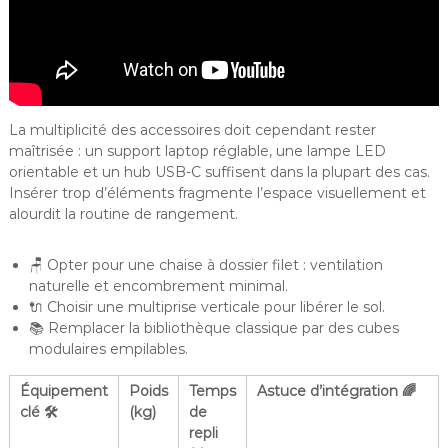
La multiplicité des accessoires doit cependant rester
maîtrisée : un support laptop réglable, une lampe LED
orientable et un hub USB-C suffisent dans la plupart des cas.
Insérer trop d’éléments fragmente l’espace visuellement et
alourdit la routine de rangement.
🪑 Opter pour une chaise à dossier filet : ventilation
naturelle et encombrement minimal.
🔌 Choisir une multiprise verticale pour libérer le sol.
📚 Remplacer la bibliothèque classique par des cubes
modulaires empilables.
Équipement
Poids
Temps
Astuce d’intégration 🌈
clé 🛠️
(kg)
de
repli